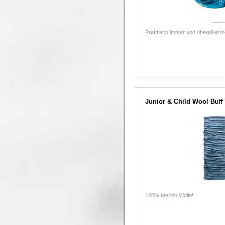
Praktisch immer und überall eins
Junior & Child Wool Buff 
100% Merino Wolle!