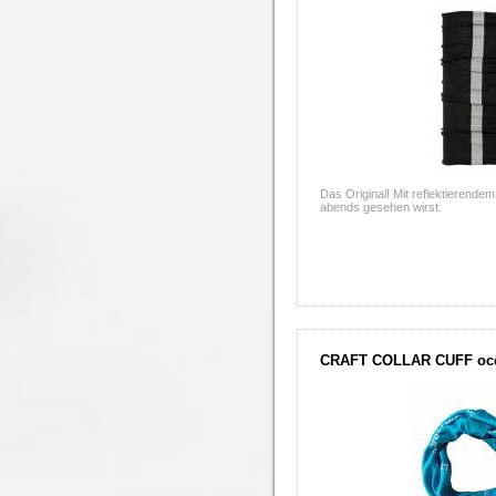
Das Original! Mit reflektierendem
abends gesehen wirst.
CRAFT COLLAR CUFF oc