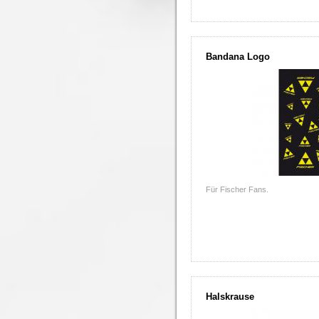
Bandana Logo
Für Fischer Fans.
Halskrause