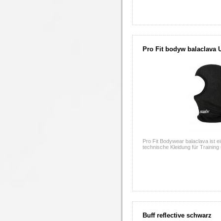
Pro Fit bodyw balaclava 
Pro Fit Bodywear balaclava ist ei
technische Kleidung für Trainin
Buff reflective schwarz