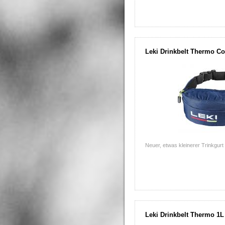
Leki Drinkbelt Thermo C
Neuer, etwas kleinerer Trinkgurt
Leki Drinkbelt Thermo 1L