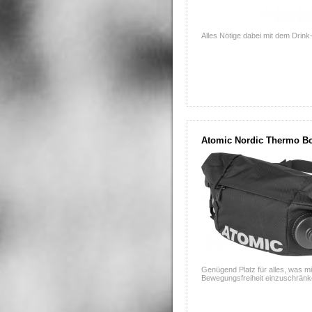
Alles Nötige dabei mit dem Drink-/
Atomic Nordic Thermo Bot
Genügend Platz für alles, was m
Bewegungsfreiheit einzuschränk