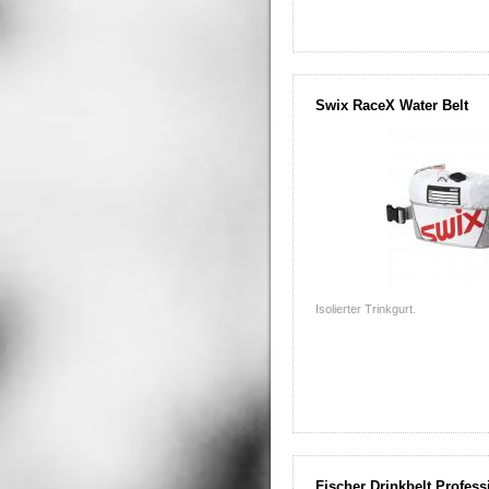
Swix RaceX Water Belt
Isolierter Trinkgurt.
Fischer Drinkbelt Profess