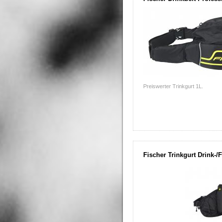
Preiswerter Trinkgurt 1L.
Fischer Trinkgurt Drink-/F