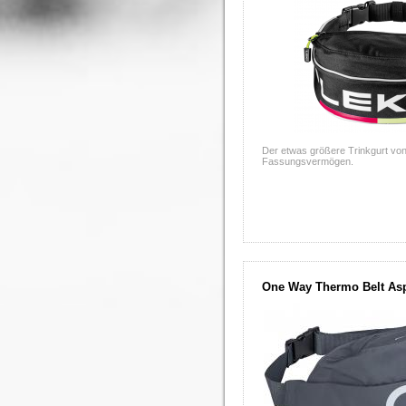
Der etwas größere Trinkgurt von
Fassungsvermögen.
One Way Thermo Belt Asp