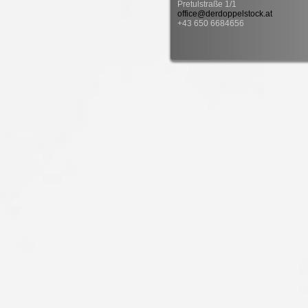
Pretulstraße 1/1
office@derdoppelstock.at
+43 650 6684656