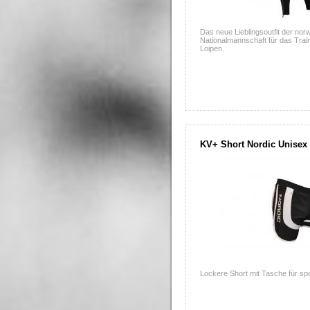
Das neue Lieblingsoutfit der no
Nationalmannschaft für das Trai
Loipen.
KV+ Short Nordic Unisex
Lockere Short mit Tasche für spor