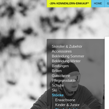
-20% KENNENLERN-EINKAUF*
HOME
G
Skiroller & Zubehör
Accessoires
Bekleidung Sommer
Bekleidung Winter
Bindungen
Brillen
Gutscheine
Pflegeprodukte
Schuhe
Ski
Stöcke
Erwachsene
Kinder & Junior