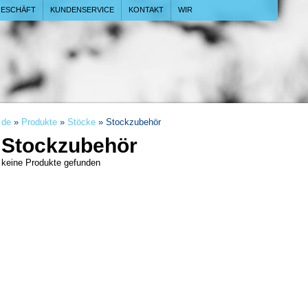
ESCHÄFT
KUNDENSERVICE
KONTAKT
WIR
de
»
Produkte
»
Stöcke
» Stockzubehör
Stockzubehör
keine Produkte gefunden